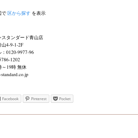
図で
区から探す
を表示
ンスタンダード青山店
-9-1-2F
120-9977-96
86-1202
～19時 無休
standard.co.jp
Facebook
Pinterest
Pocket