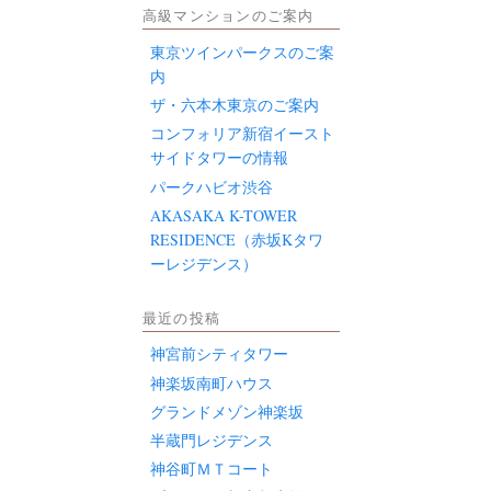
高級マンションのご案内
東京ツインパークスのご案
内
ザ・六本木東京のご案内
コンフォリア新宿イースト
サイドタワーの情報
パークハビオ渋谷
AKASAKA K-TOWER
RESIDENCE（赤坂Kタワ
ーレジデンス）
最近の投稿
神宮前シティタワー
神楽坂南町ハウス
グランドメゾン神楽坂
半蔵門レジデンス
神谷町ＭＴコート