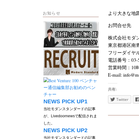
より大きな地
お知らせ
お問合せ先
株式会社モダ
東京都港区南青山4
フリーダイヤル：0
電話番号：03-57
営業時間：10時
E-mail: info@m-
共有:
Twitter
NEWS PICK UP1
当社モダンスタンダードの記事
が、Livedoornewsで配信されま
した。
NEWS PICK UP2
当社モダンスタンダードの記事