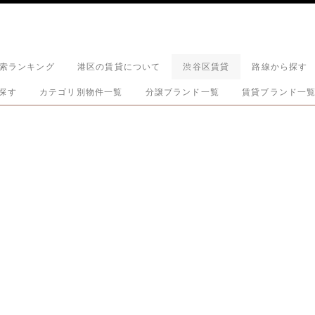
索ランキング
港区の賃貸について
渋谷区賃貸
路線から探す
探す
カテゴリ別物件一覧
分譲ブランド一覧
賃貸ブランド一