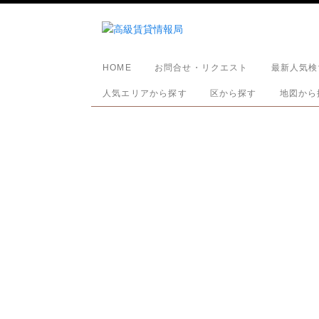
HOME
お問合せ・リクエスト
最新人気検
人気エリアから探す
区から探す
地図から