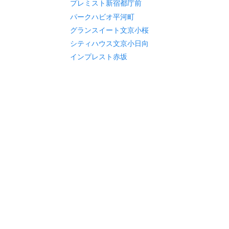
プレミスト新宿都庁前
パークハビオ平河町
グランスイート文京小桜
シティハウス文京小日向
インプレスト赤坂