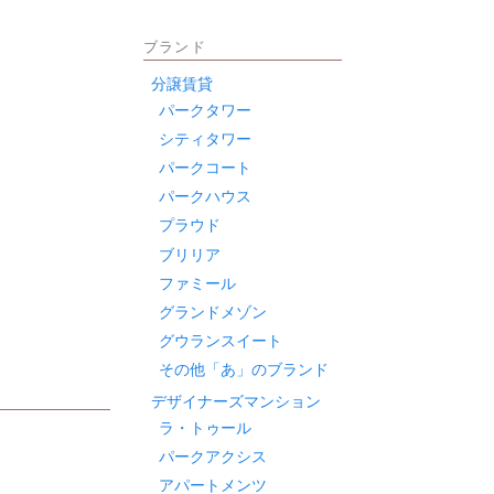
ブランド
分譲賃貸
パークタワー
シティタワー
パークコート
パークハウス
プラウド
ブリリア
ファミール
グランドメゾン
グウランスイート
その他「あ」のブランド
デザイナーズマンション
ラ・トゥール
パークアクシス
アパートメンツ