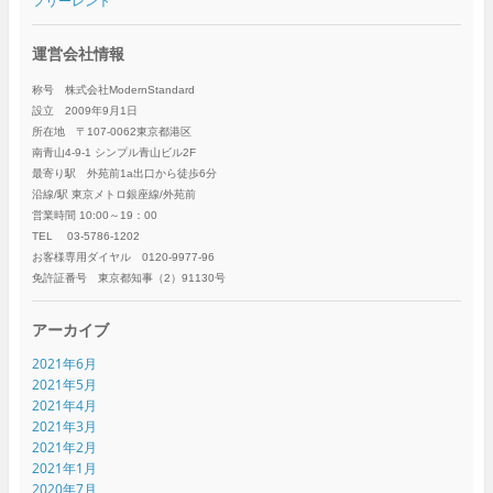
フリーレント
運営会社情報
称号 株式会社ModernStandard
設立 2009年9月1日
所在地 〒107-0062東京都港区
南青山4-9-1 シンプル青山ビル2F
最寄り駅 外苑前1a出口から徒歩6分
沿線/駅 東京メトロ銀座線/外苑前
営業時間 10:00～19：00
TEL 03-5786-1202
お客様専用ダイヤル 0120-9977-96
免許証番号 東京都知事（2）91130号
アーカイブ
2021年6月
2021年5月
2021年4月
2021年3月
2021年2月
2021年1月
2020年7月