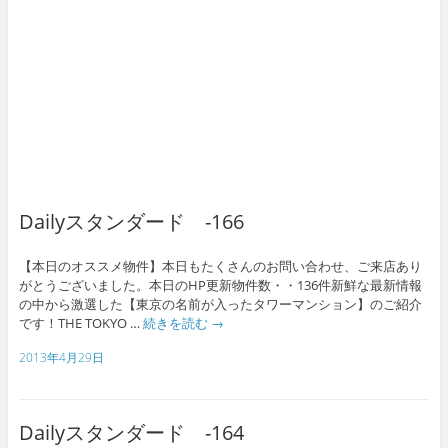
Dailyスタンダード -166
【本日のオススメ物件】本日もたくさんのお問い合わせ、ご来店あり
がとうございました。本日のHP更新物件数・・136件新鮮な最新情報
の中から激選した【東京の名前が入ったタワーマンション】のご紹介
です！THE TOKYO …
続きを読む
→
2013年4月29日
Dailyスタンダード -164