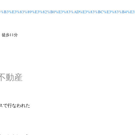
E3%83%B3%E3%83%89%E3%82%B0%E3%83%AD%E3%83%BC%E3%83%B4%E
 徒歩11分
不動産
レスで行なわれた