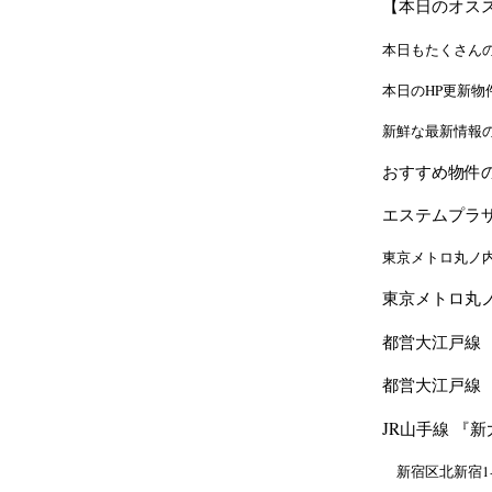
【本日のオス
本日もたくさん
本日のHP更新物
新鮮な最新情報
おすすめ物件
エステムプラザ新
東京メトロ丸ノ内
東京メトロ丸ノ
都営大江戸線 
都営大江戸線 
JR山手線 『新
新宿区北新宿1-36