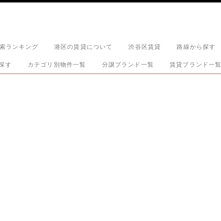
索ランキング
港区の賃貸について
渋谷区賃貸
路線から探す
探す
カテゴリ別物件一覧
分譲ブランド一覧
賃貸ブランド一