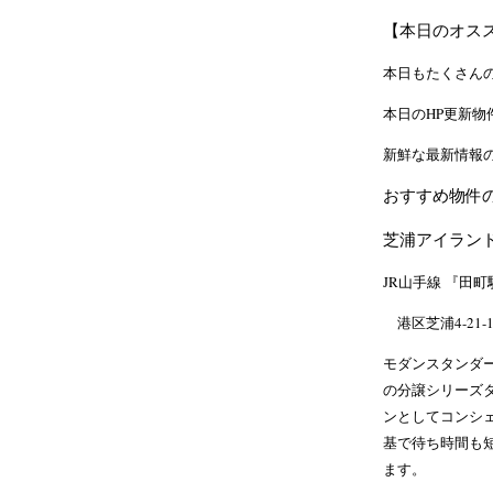
【本日のオス
本日もたくさん
本日のHP更新物
新鮮な最新情報
おすすめ物件
芝浦アイラン
JR山手線 『田町
港区芝浦4-21-1
モダンスタンダ
の分譲シリーズ
ンとしてコンシ
基で待ち時間も
ます。