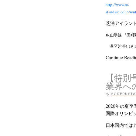
http://www.m-
standard.co.
芝浦アイラン
JR山手線 『田町
港区芝浦4-19-1
Continue Read
【特別
業界へ
by
MODERNSTA
2020年の夏
国際オリンピ
日本国内では1