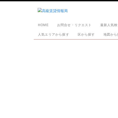
HOME
お問合せ・リクエスト
最新人気検
人気エリアから探す
区から探す
地図から