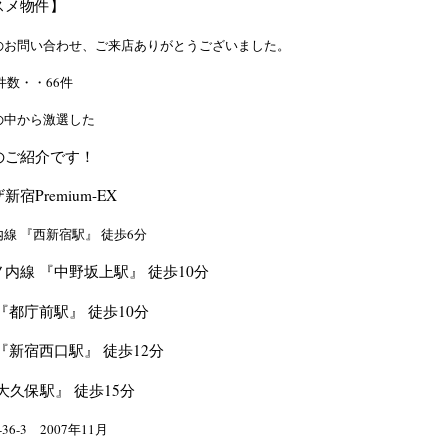
スメ物件】
のお問い合わせ、ご来店ありがとうございました。
件数・・66件
の中から激選した
のご紹介です！
宿Premium-EX
線 『西新宿駅』 徒歩6分
内線 『中野坂上駅』 徒歩10分
『都庁前駅』 徒歩10分
『新宿西口駅』 徒歩12分
大久保駅』 徒歩15分
-3 2007年11月