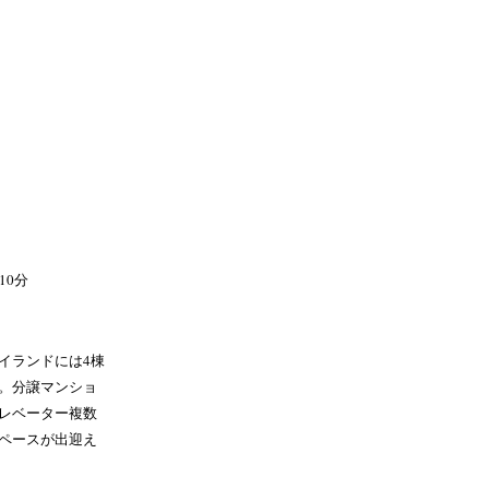
10分
イランドには4棟
。分譲マンショ
レベーター複数
ペースが出迎え