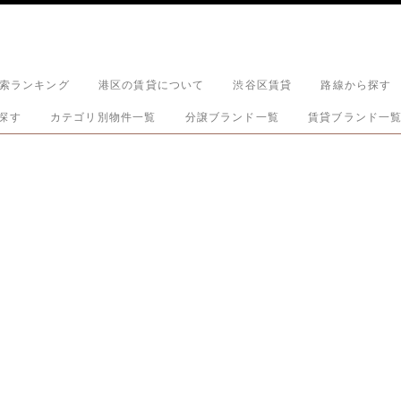
索ランキング
港区の賃貸について
渋谷区賃貸
路線から探す
探す
カテゴリ別物件一覧
分譲ブランド一覧
賃貸ブランド一