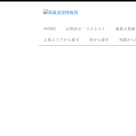
HOME
お問合せ・リクエスト
最新人気検
人気エリアから探す
区から探す
地図から