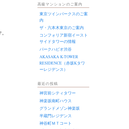
高級マンションのご案内
東京ツインパークスのご案
内
ザ・六本木東京のご案内
す。
コンフォリア新宿イースト
サイドタワーの情報
パークハビオ渋谷
AKASAKA K-TOWER
RESIDENCE（赤坂Kタワ
ーレジデンス）
最近の投稿
神宮前シティタワー
神楽坂南町ハウス
グランドメゾン神楽坂
半蔵門レジデンス
神谷町ＭＴコート