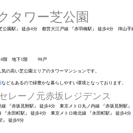
クタワー芝公園
芝公園駅』 徒歩4分 都営大江戸線 『赤羽橋駅』 徒歩4分 JR山手
24階 地下1階 98戸
人気の高い芝公園エリアのタワーマンションです。
園
などもあるので緑豊かな暮らしやすい環境となっております。
セレーノ元赤坂レジデンス
線 『赤坂見附駅』 徒歩4分 東京メトロ丸ノ内線 『赤坂見附駅』
 『永田町駅』 徒歩4分 東京メトロ南北線 『永田町駅』 徒歩4
駅』 徒歩9分