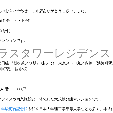
んのお問い合わせ、ご来店ありがとうございました。
物件数・・・106件
メ物件】
マンションです。
ラスタワーレジデンス
田線 『新御茶ノ水駅』 徒歩3分 東京メトロ丸ノ内線 『淡路町駅
川町駅』 徒歩5分
41階 333戸
オフィスや商業施設と一体化した大規模分譲マンションです。
大学駿河台記念館
や私立日本大学理工学部等大学なども多く、非常