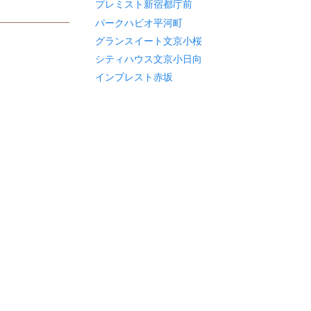
プレミスト新宿都庁前
パークハビオ平河町
グランスイート文京小桜
シティハウス文京小日向
インプレスト赤坂