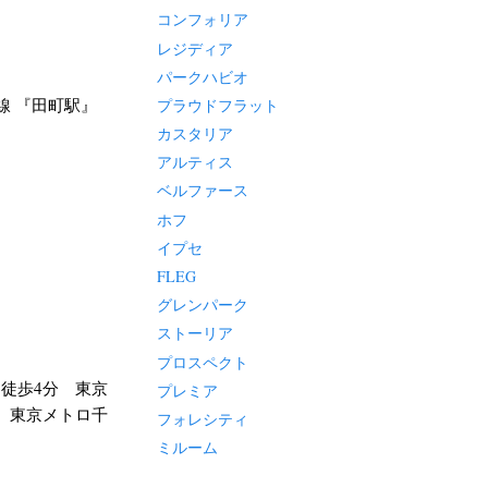
コンフォリア
レジディア
パークハビオ
線 『田町駅』
プラウドフラット
カスタリア
アルティス
ベルファース
ホフ
イプセ
FLEG
グレンパーク
ストーリア
プロスペクト
 徒歩4分 東京
プレミア
分 東京メトロ千
フォレシティ
ミルーム