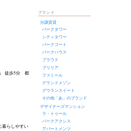
ブランド
分譲賃貸
パークタワー
シティタワー
パークコート
パークハウス
プラウド
ブリリア
』 徒歩5分 都
ファミール
グランドメゾン
グウランスイート
その他「あ」のブランド
デザイナーズマンション
ラ・トゥール
パークアクシス
に暮らしやすい
アパートメンツ